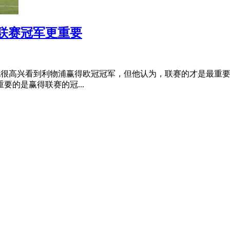
联赛冠军更重要
，他很高兴看到利物浦赢得欧冠冠军，但他认为，联赛的才是最重
的是赢得联赛的冠...