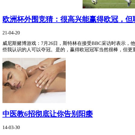
欧洲杯外围竞猜：很高兴能赢得欧冠，但
21-04-20
威尼斯赌博游戏：7月26日，斯特林在接受BBC采访时表示
些我认识的人可以夺冠。是的，赢得欧冠冠军当然很棒，但更重要
中医教6招彻底让你告别阳痿
14-03-30