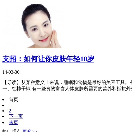
支招：如何让你皮肤年轻10岁
14-03-30
【导读】从某种意义上来说，睡眠和食物是最好的美容工具。
一、红柿子椒 有一些食物富含人体皮肤所需要的营养和抵抗外来侵
首页
1
2
下一页
末页
热门观点
更多>>