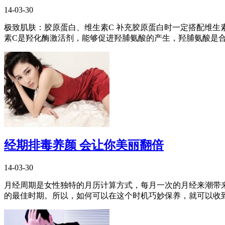
14-03-30
极致肌肤：胶原蛋白、维生素C 补充胶原蛋白时一定搭配维生
素C是羟化酶激活剂，能够促进羟脯氨酸的产生，羟脯氨酸是合成
经期排毒养颜 会让你美丽翻倍
14-03-30
月经周期是女性独特的月历计算方式，每月一次的月经来潮带
的最佳时期。所以，如何可以在这个时机巧妙保养，就可以收到十