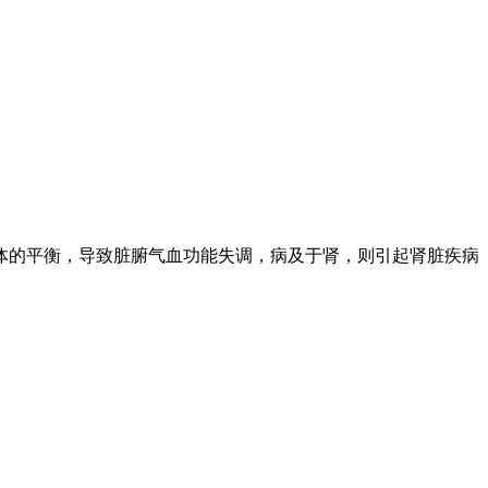
体的平衡，导致脏腑气血功能失调，病及于肾，则引起肾脏疾病