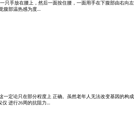
另一只手放在腰上，然后一面按住腰，一面用手在下腹部由右向左
腹部温热感为度...
这一定论只在部分程度上 正确。虽然老年人无法改变基因的构
进行26周的抗阻力...