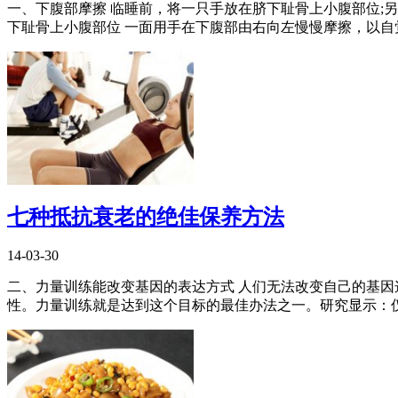
一、下腹部摩擦 临睡前，将一只手放在脐下耻骨上小腹部位;
下耻骨上小腹部位 一面用手在下腹部由右向左慢慢摩擦，以自觉
七种抵抗衰老的绝佳保养方法
14-03-30
二、力量训练能改变基因的表达方式 人们无法改变自己的基因
性。力量训练就是达到这个目标的最佳办法之一。研究显示：仅仅 