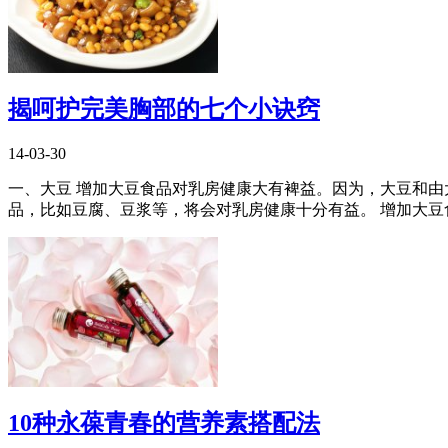
揭呵护完美胸部的七个小诀窍
14-03-30
一、大豆 增加大豆食品对乳房健康大有裨益。因为，大豆和
品，比如豆腐、豆浆等，将会对乳房健康十分有益。 增加大豆食
10种永葆青春的营养素搭配法