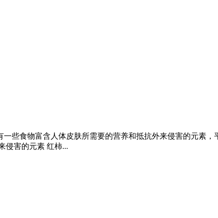
有一些食物富含人体皮肤所需要的营养和抵抗外来侵害的元素，平
害的元素 红柿...