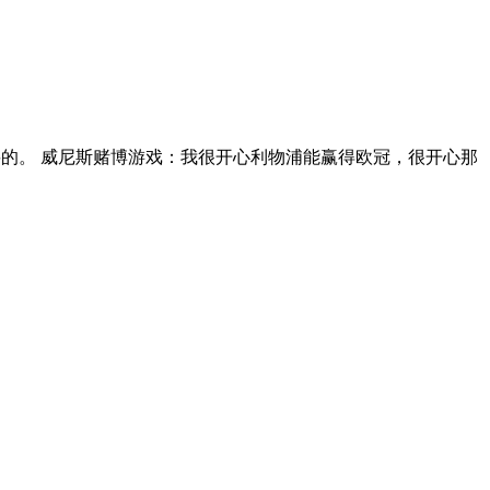
要的。 威尼斯赌博游戏：我很开心利物浦能赢得欧冠，很开心那