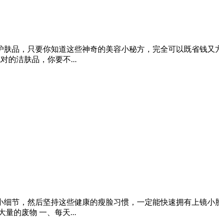
护肤品，只要你知道这些神奇的美容小秘方，完全可以既省钱又
的洁肤品，你要不...
小细节，然后坚持这些健康的瘦脸习惯，一定能快速拥有上镜小脸
的废物 一、每天...