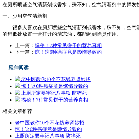
在厕所喷些空气清新剂或香水，殊不知，空气清新剂中的挥发
一、少用空气清新剂
很多人喜欢在厕所喷些空气清新剂或香水，殊不知，空气清
的稍低处放置一盒打开的清凉油，都能起到除臭作用。
上一篇：
揭秘！7种常见饼干的营养真相
下一篇：
惊！这6种癌症竟是懒惰导致的
延伸阅读
老中医教你10个不花钱养肾妙招
惊！这6种癌症竟是懒惰导致的
上厕所定要牢记八事项 防猝死
揭秘！7种常见饼干的营养真相
相关文章推荐
老中医教你10个不花钱养肾妙招
惊！这6种癌症竟是懒惰导致的
上厕所定要牢记八事项 防猝死