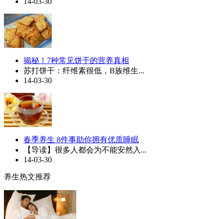
14-03-30
揭秘！7种常见饼干的营养真相
苏打饼干：纤维素很低，B族维生...
14-03-30
春季养生 8件事助你拥有优质睡眠
【导读】很多人都会为不能安然入...
14-03-30
养生热文推荐