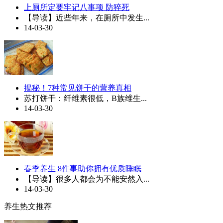
上厕所定要牢记八事项 防猝死
【导读】近些年来，在厕所中发生...
14-03-30
揭秘！7种常见饼干的营养真相
苏打饼干：纤维素很低，B族维生...
14-03-30
春季养生 8件事助你拥有优质睡眠
【导读】很多人都会为不能安然入...
14-03-30
养生热文推荐