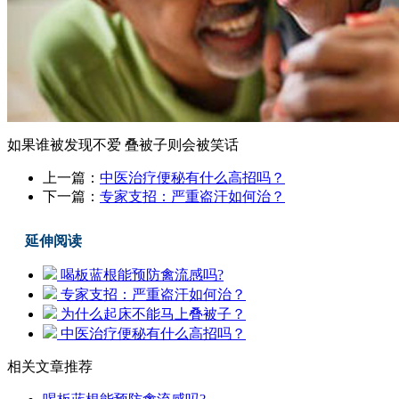
如果谁被发现不爱 叠被子则会被笑话
上一篇：
中医治疗便秘有什么高招吗？
下一篇：
专家支招：严重盗汗如何治？
延伸阅读
喝板蓝根能预防禽流感吗?
专家支招：严重盗汗如何治？
为什么起床不能马上叠被子？
中医治疗便秘有什么高招吗？
相关文章推荐