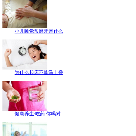
小儿睡觉常磨牙是什么
为什么起床不能马上叠
健康养生:吃药 你喝对