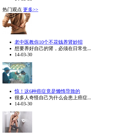
热门观点
更多>>
老中医教你10个不花钱养肾妙招
想要养好自己的肾，必须在日常生...
14-03-30
惊！这6种癌症竟是懒惰导致的
很多人奇怪自己为什么会患上癌症...
14-03-30