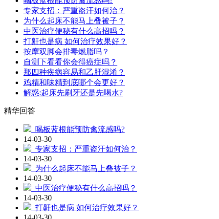
喝板蓝根能预防禽流感吗?
专家支招：严重盗汗如何治？
为什么起床不能马上叠被子？
中医治疗便秘有什么高招吗？
打鼾也是病 如何治疗效果好？
按摩双脚会排毒燃脂吗？
自测下看看你会得癌症吗？
那四种疾病容易和乙肝混淆？
鸡精和味精到底哪个会更好？
解惑:起床先刷牙还是先喝水?
精华回答
喝板蓝根能预防禽流感吗?
14-03-30
专家支招：严重盗汗如何治？
14-03-30
为什么起床不能马上叠被子？
14-03-30
中医治疗便秘有什么高招吗？
14-03-30
打鼾也是病 如何治疗效果好？
14-03-30