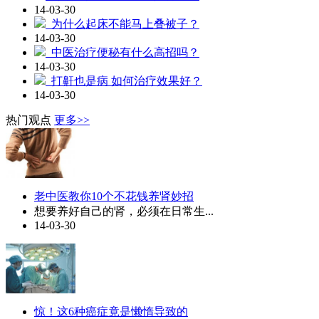
14-03-30
为什么起床不能马上叠被子？
14-03-30
中医治疗便秘有什么高招吗？
14-03-30
打鼾也是病 如何治疗效果好？
14-03-30
热门观点
更多>>
老中医教你10个不花钱养肾妙招
想要养好自己的肾，必须在日常生...
14-03-30
惊！这6种癌症竟是懒惰导致的