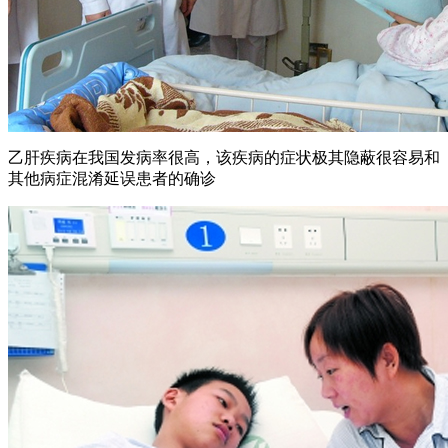
乙肝疾病在我国发病率很高，该疾病的症状极其隐蔽很容易和
其他病症混淆延误患者的确诊