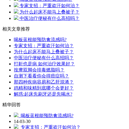
专家支招：严重盗汗如何治？
为什么起床不能马上叠被子？
中医治疗便秘有什么高招吗？
相关文章推荐
喝板蓝根能预防禽流感吗?
专家支招：严重盗汗如何治？
为什么起床不能马上叠被子？
中医治疗便秘有什么高招吗？
打鼾也是病 如何治疗效果好？
按摩双脚会排毒燃脂吗？
自测下看看你会得癌症吗？
那四种疾病容易和乙肝混淆？
鸡精和味精到底哪个会更好？
解惑:起床先刷牙还是先喝水?
精华回答
喝板蓝根能预防禽流感吗?
14-03-30
专家支招：严重盗汗如何治？