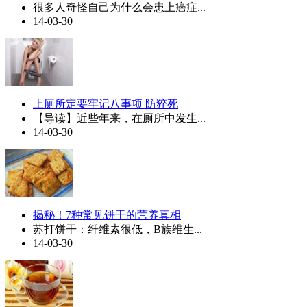
很多人奇怪自己为什么会患上癌症...
14-03-30
上厕所定要牢记八事项 防猝死
【导读】近些年来，在厕所中发生...
14-03-30
揭秘！7种常见饼干的营养真相
苏打饼干：纤维素很低，B族维生...
14-03-30