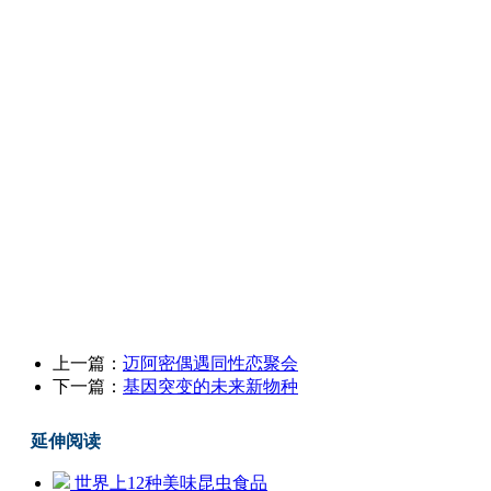
上一篇：
迈阿密偶遇同性恋聚会
下一篇：
基因突变的未来新物种
延伸阅读
世界上12种美味昆虫食品