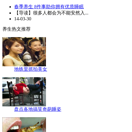
春季养生 8件事助你拥有优质睡眠
【导读】很多人都会为不能安然入...
14-03-30
养生热文推荐
地铁里抓拍美女
盘点各地搞笑奇葩睡姿