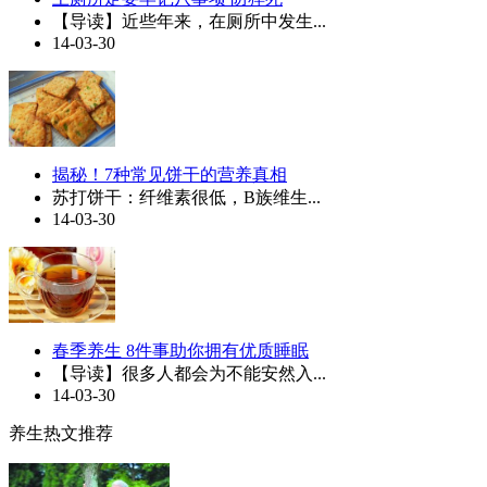
【导读】近些年来，在厕所中发生...
14-03-30
揭秘！7种常见饼干的营养真相
苏打饼干：纤维素很低，B族维生...
14-03-30
春季养生 8件事助你拥有优质睡眠
【导读】很多人都会为不能安然入...
14-03-30
养生热文推荐