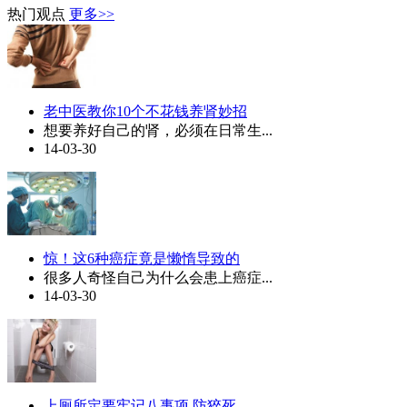
热门观点
更多>>
老中医教你10个不花钱养肾妙招
想要养好自己的肾，必须在日常生...
14-03-30
惊！这6种癌症竟是懒惰导致的
很多人奇怪自己为什么会患上癌症...
14-03-30
上厕所定要牢记八事项 防猝死