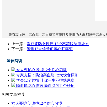
患有高血压、高血脂、高血糖等疾病以及肥胖的人群都属于高危人
上一篇：
喝豆浆防女性癌 12个不花钱防癌处方
下一篇：
警惕12大信号预示心脏病变
延伸阅读
女人要护心 改掉12个伤心习惯
专家支招：防治高血脂 七大饮食原则
学会12个妙招 让你一生不得糖尿病
降血脂防心脏病 降血脂的11个妙招
相关文章推荐
女人要护心 改掉12个伤心习惯