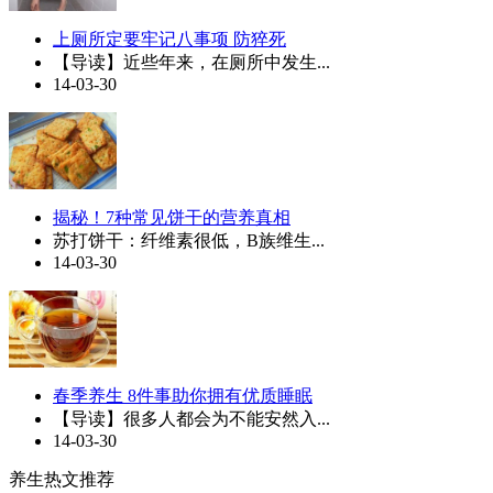
上厕所定要牢记八事项 防猝死
【导读】近些年来，在厕所中发生...
14-03-30
揭秘！7种常见饼干的营养真相
苏打饼干：纤维素很低，B族维生...
14-03-30
春季养生 8件事助你拥有优质睡眠
【导读】很多人都会为不能安然入...
14-03-30
养生热文推荐