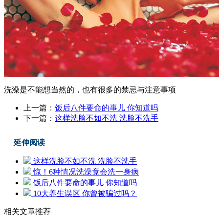
洗澡是不能想当然的，也有很多的禁忌与注意事项
上一篇：
饭后八件要命的事儿 你知道吗
下一篇：
这样洗脸不如不洗 洗脸不洗手
延伸阅读
这样洗脸不如不洗 洗脸不洗手
惊！6种情况洗澡竟会洗一身病
饭后八件要命的事儿 你知道吗
10大养生误区 你曾被骗过吗？
相关文章推荐