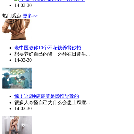
14-03-30
热门观点
更多>>
老中医教你10个不花钱养肾妙招
想要养好自己的肾，必须在日常生...
14-03-30
惊！这6种癌症竟是懒惰导致的
很多人奇怪自己为什么会患上癌症...
14-03-30