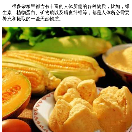
很多杂粮里都含有丰富的人体所需的各种物质，比如，维
生素、植物蛋白、矿物质以及膳食纤维等，都是人体所必需要
补充和摄取的一些天然物质。