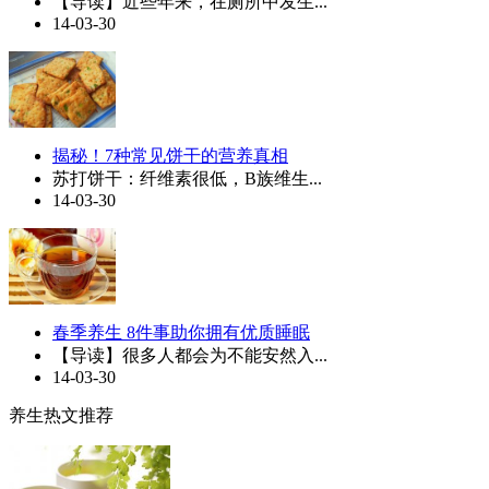
【导读】近些年来，在厕所中发生...
14-03-30
揭秘！7种常见饼干的营养真相
苏打饼干：纤维素很低，B族维生...
14-03-30
春季养生 8件事助你拥有优质睡眠
【导读】很多人都会为不能安然入...
14-03-30
养生热文推荐