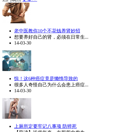
老中医教你10个不花钱养肾妙招
想要养好自己的肾，必须在日常生...
14-03-30
惊！这6种癌症竟是懒惰导致的
很多人奇怪自己为什么会患上癌症...
14-03-30
上厕所定要牢记八事项 防猝死