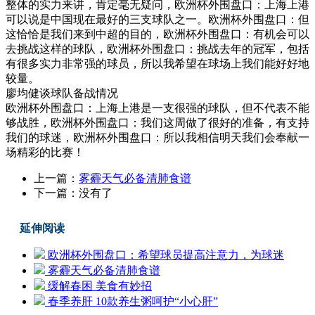
整体的实力来讲，肯定毫无疑问，欧洲杯外围盘口：上海上港
可以说是中国现在最好的三支球队之一。欧洲杯外围盘口：但
这恰恰是我们来到中超的目的，欧洲杯外围盘口：有机会可以
去挑战这样的球队，欧洲杯外围盘口：挑战去年的冠军，包括
有很多实力非常强的球员，所以我希望在球场上我们能好好地
较量。
廖均健谈球队备战情况
欧洲杯外围盘口：上海上港是一支很强的球队，但不代表不能
够战胜，欧洲杯外围盘口：我们这周做了很好的准备，有支持
我们的球迷，欧洲杯外围盘口：所以我相信明天我们会奉献一
场精彩的比赛！
上一篇：
雾霾天气必备清肺食谱
下一篇：没有了
延伸阅读
欧洲杯外围盘口：希望球员提高注意力，为球迷
雾霾天气必备清肺食谱
缓解春困 美食有妙招
春季养肝 10款养生粥呵护“小心肝”