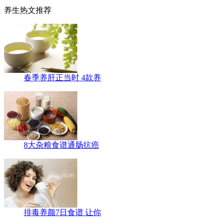
养生热文推荐
春季养肝正当时 4款养
8大杂粮食谱通肠抗癌
排毒养颜7日食谱 让你