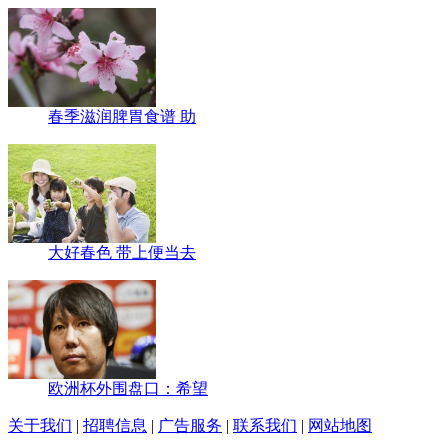
春季滋润脾胃食谱 助
大好春色 带上便当去
欧洲杯外围盘口：希望
关于我们
|
招聘信息
|
广告服务
|
联系我们
|
网站地图