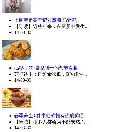
上厕所定要牢记八事项 防猝死
【导读】近些年来，在厕所中发生...
14-03-30
揭秘！7种常见饼干的营养真相
苏打饼干：纤维素很低，B族维生...
14-03-30
春季养生 8件事助你拥有优质睡眠
【导读】很多人都会为不能安然入...
14-03-30