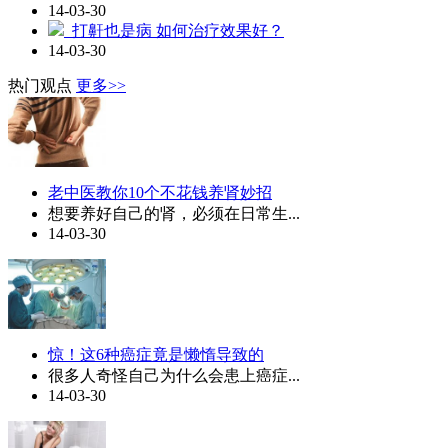
14-03-30
打鼾也是病 如何治疗效果好？
14-03-30
热门观点
更多>>
老中医教你10个不花钱养肾妙招
想要养好自己的肾，必须在日常生...
14-03-30
惊！这6种癌症竟是懒惰导致的
很多人奇怪自己为什么会患上癌症...
14-03-30