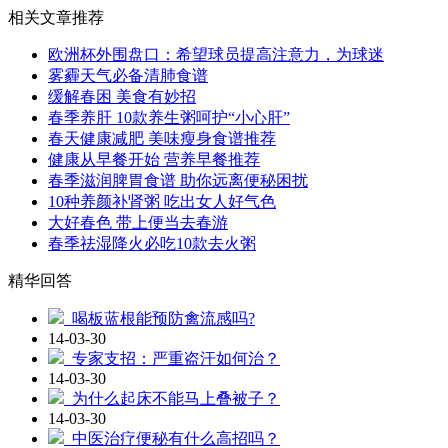
相关文章推荐
欧洲杯外围盘口：希望球员提高注意力，为球迷
雾霾天气必备清肺食谱
缓解春困 美食有妙招
春季养肝 10款养生粥呵护“小心肝”
春天健康减肥 美味瘦身食谱推荐
健康从早餐开始 营养早餐推荐
春季滋润脾胃食谱 助你远离便秘困扰
10种养颜补肾粥 吃出女人好气色
大好春色 带上便当去春游
春季祛湿降火必吃10款去火粥
精华回答
喝板蓝根能预防禽流感吗?
14-03-30
专家支招：严重盗汗如何治？
14-03-30
为什么起床不能马上叠被子？
14-03-30
中医治疗便秘有什么高招吗？