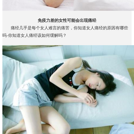
免疫力差的女性可能会出现痛经
痛经几乎是每个女人难言的痛苦，你知道女人痛经的原因有哪些
吗-你知道女人痛经该如何缓解吗？