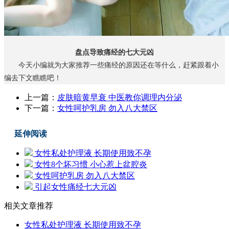
盘点导致痛经的七大元凶
今天小编就为大家推荐一些痛经的原因还在等什么，赶紧跟着小
编去下文瞧瞧吧！
上一篇：
皮肤暗黄早衰 中医教你调理内分泌
下一篇：
女性呵护乳房 勿入八大禁区
延伸阅读
女性私处护理液 长期使用致不孕
女性8个坏习惯 小心惹上盆腔炎
女性呵护乳房 勿入八大禁区
引起女性痛经七大元凶
相关文章推荐
女性私处护理液 长期使用致不孕