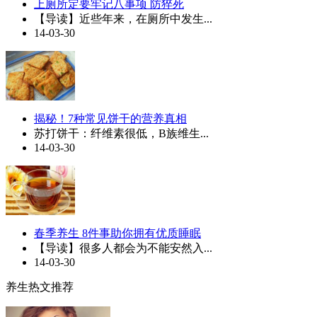
上厕所定要牢记八事项 防猝死
【导读】近些年来，在厕所中发生...
14-03-30
揭秘！7种常见饼干的营养真相
苏打饼干：纤维素很低，B族维生...
14-03-30
春季养生 8件事助你拥有优质睡眠
【导读】很多人都会为不能安然入...
14-03-30
养生热文推荐