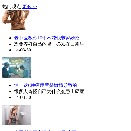
热门观点
更多>>
老中医教你10个不花钱养肾妙招
想要养好自己的肾，必须在日常生...
14-03-30
惊！这6种癌症竟是懒惰导致的
很多人奇怪自己为什么会患上癌症...
14-03-30