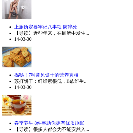
上厕所定要牢记八事项 防猝死
【导读】近些年来，在厕所中发生...
14-03-30
揭秘！7种常见饼干的营养真相
苏打饼干：纤维素很低，B族维生...
14-03-30
春季养生 8件事助你拥有优质睡眠
【导读】很多人都会为不能安然入...