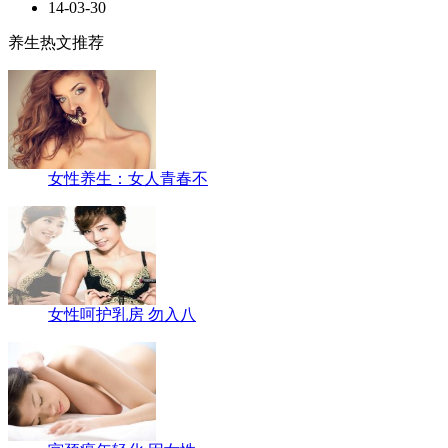
14-03-30
养生热文推荐
女性养生：女人青春不
女性呵护乳房 勿入八