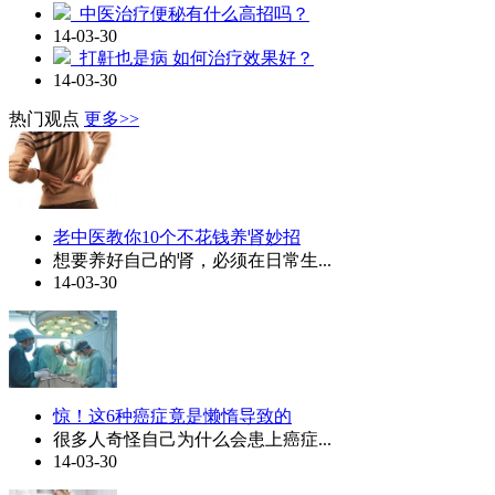
中医治疗便秘有什么高招吗？
14-03-30
打鼾也是病 如何治疗效果好？
14-03-30
热门观点
更多>>
老中医教你10个不花钱养肾妙招
想要养好自己的肾，必须在日常生...
14-03-30
惊！这6种癌症竟是懒惰导致的
很多人奇怪自己为什么会患上癌症...
14-03-30