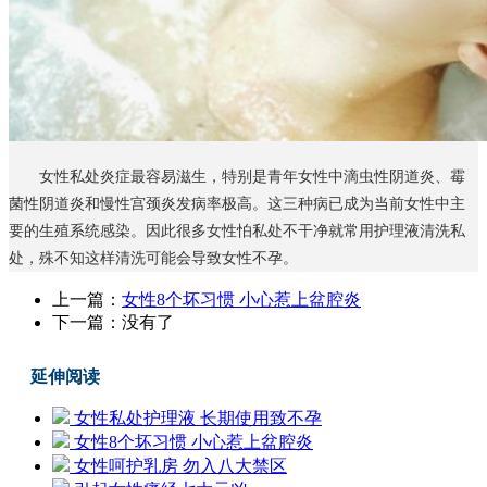
女性私处炎症最容易滋生，特别是青年女性中滴虫性阴道炎、霉
菌性阴道炎和慢性宫颈炎发病率极高。这三种病已成为当前女性中主
要的生殖系统感染。因此很多女性怕私处不干净就常用护理液清洗私
处，殊不知这样清洗可能会导致女性不孕。
上一篇：
女性8个坏习惯 小心惹上盆腔炎
下一篇：没有了
延伸阅读
女性私处护理液 长期使用致不孕
女性8个坏习惯 小心惹上盆腔炎
女性呵护乳房 勿入八大禁区